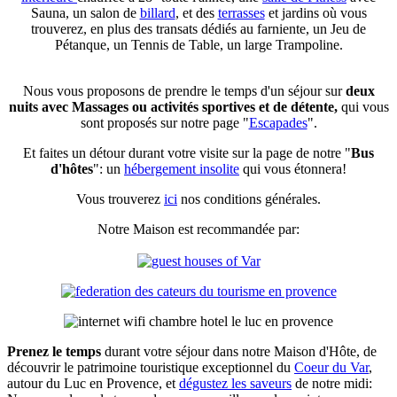
Sauna, un salon de
billard
, et des
terrasses
et jardins où vous
trouverez, en plus des transats dédiés au farniente, un Jeu de
Pétanque, un Tennis de Table, un large Trampoline.
Nous vous proposons de prendre le temps d'un séjour sur
deux
nuits avec Massages ou activités sportives et de détente,
qui vous
sont proposés sur notre page "
Escapades
".
Et faites un détour durant votre visite sur la page de notre "
Bus
d'hôtes
": un
hébergement insolite
qui vous étonnera!
Vous trouverez
ici
nos conditions générales.
Notre Maison est recommandée par:
Prenez le temps
durant votre séjour dans notre Maison d'Hôte, de
découvrir le patrimoine touristique exceptionnel du
Coeur du Var
,
autour du Luc en Provence, et
dégustez les saveurs
de notre midi: