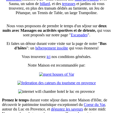
Sauna, un salon de
billard
, et des
terrasses
et jardins où vous
trouverez, en plus des transats dédiés au farniente, un Jeu de
Pétanque, un Tennis de Table, un large Trampoline.
Nous vous proposons de prendre le temps d'un séjour sur
deux
nuits avec Massages ou activités sportives et de détente,
qui vous
sont proposés sur notre page "
Escapades
".
Et faites un détour durant votre visite sur la page de notre "
Bus
d'hôtes
": un
hébergement insolite
qui vous étonnera!
Vous trouverez
ici
nos conditions générales.
Notre Maison est recommandée par:
Prenez le temps
durant votre séjour dans notre Maison d'Hôte, de
découvrir le patrimoine touristique exceptionnel du
Coeur du Var
,
autour du Luc en Provence, et
dégustez les saveurs
de notre midi: