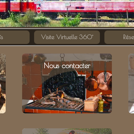
fs
Visite Virtuelle 360°
Rése
Nous contacter