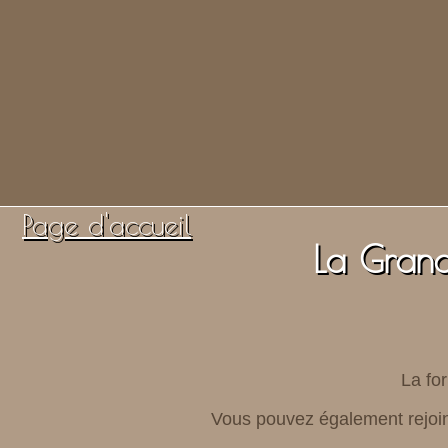
Page d'accueil
La Grand
La fo
Vous pouvez également rejoi