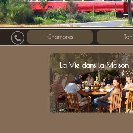
Chambres
Tari
.
La Vie dans la Maison